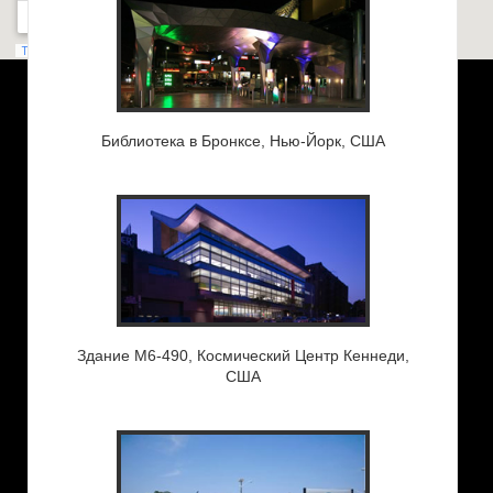
Библиотека в Бронксе, Нью-Йорк, США
Здание M6-490, Космический Центр Кеннеди,
США