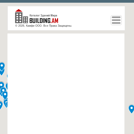
© 2026, Камфи ООО. Все Права Защищены.