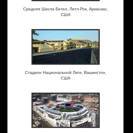
Средняя Школа Бетел, Литл-Рок, Арканзас,
США
Стадион Национальной Лиги, Вашингтон,
США