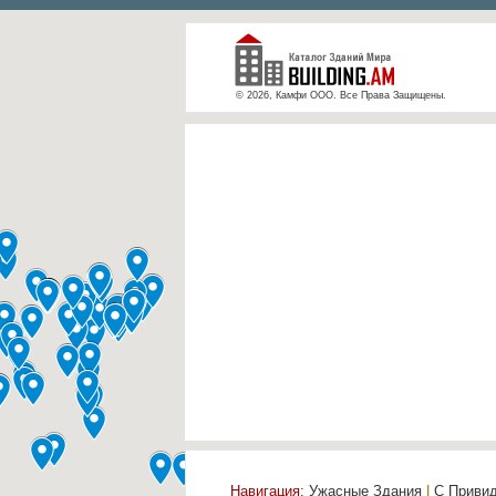
© 2026, Камфи ООО. Все Права Защищены.
Навигация:
Ужасные Здания
|
С Приви