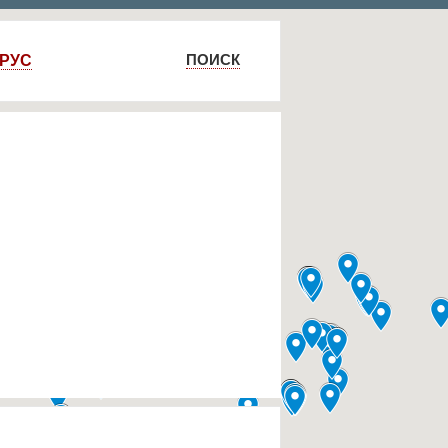
ПОИСК
РУС