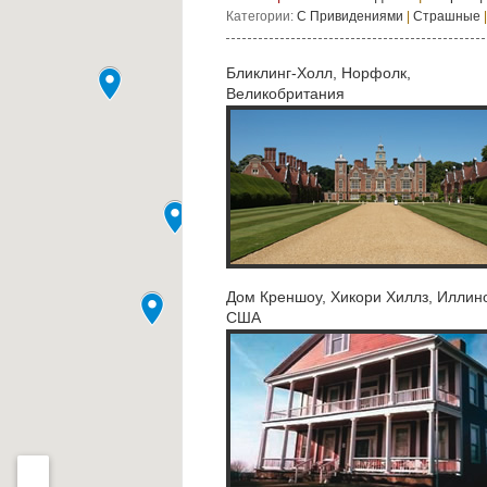
Категории:
С Привидениями
|
Страшные
Бликлинг-Холл, Норфолк,
Великобритания
Дом Креншоу, Хикори Хиллз, Иллин
США