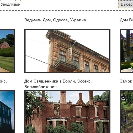
|
Уродливые
Ведьмин Дом, Одесса, Украина
Дом В
ойс,
Дом Священника в Борли, Эссекс,
Замок
Великобритания