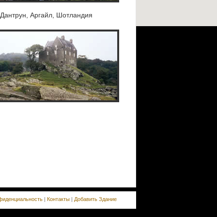
 Дантрун, Аргайл, Шотландия
фиденциальность
|
Контакты
|
Добавить Здание