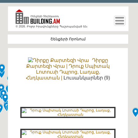
© 2026. Բոլոր Իրավունքները Պաշտպանված են։
Դիրքը
Քարտեզի Վրա
|
Դրուք Սպիտակ
Լոտուսի Դպրոց, Լադաք,
Հնդկաստան
|
Լուսանկարներ (9)