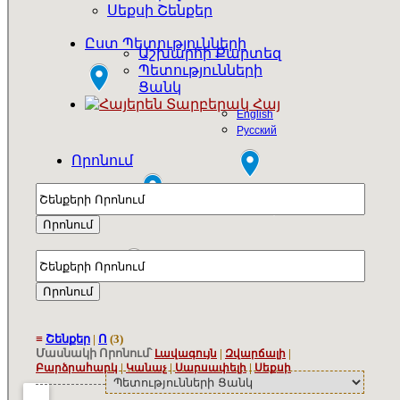
Սեքսի Շենքեր
Ըստ Պետությունների
Աշխարհի Քարտեզ
Պետությունների
Ցանկ
Հայ
English
Русский
Որոնում
≡
Շենքեր
|
Ո
(3)
Մասնակի Որոնում՝
|
|
Լավագույն
Զվարճալի
|
|
|
Բարձրահարկ
Կանաչ
Սարսափելի
Սեքսի