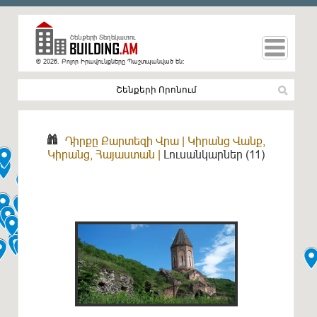
© 2026. Բոլոր Իրավունքները Պաշտպանված են։
Դիրքը Քարտեզի Վրա
|
Կիրանց Վանք,
Կիրանց, Հայաստան
|
Լուսանկարներ (11)