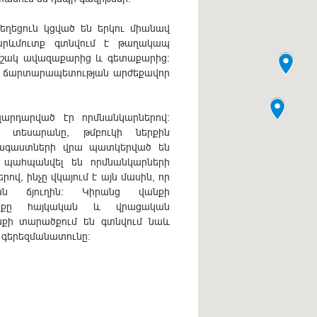
եղեցուն կցված են երկու միանավ
ց արևմուտք գտնվում է թաղակապ
մշակ ավազաքարից և գետաքարից:
կ ճարտարապետության արժեքավոր
արդարված էր որմնանկարներով:
տեսարանը, թմբուկի ներքին
ռագաստների վրա պատկերված են
 պահպանվել են որմնանկարների
ով, ինչը վկայում է այն մասին, որ
ն ճյուղին: Կիրանց վանքի
անքը հայկական և վրացական
անքի տարածքում են գտնվում նաև
 գերեզմանատունը: