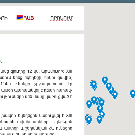
ԵՐԻ
ՀԱՅ
ՈՐՈՆՈՒՄ
ան
նց գյուղից 12 կմ. արևմուտք: XIII
ռում երեք եկեղեցի, երկու գավիթ,
ուններ: Վանքը շրջապատված էր
և այսօր պահպանվել է դեպի հարավ-
թյունների մեծ մասը կառուցված է
լխավոր եկեղեցին կառուցվել է XIII
երկհարկ ավանդատները: Եկեղեցին
և աստղի և շեղանկյան ձև ունեցող
տանում են դեպի գավիթներ: