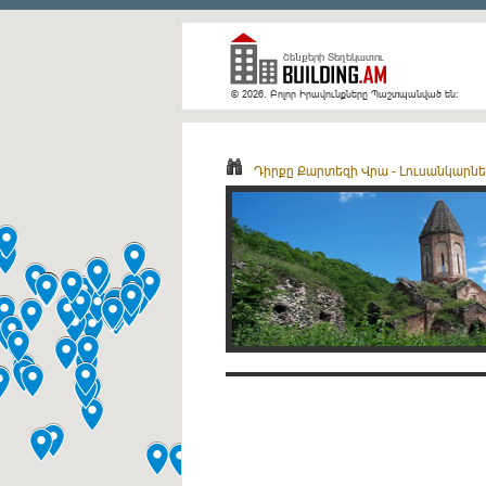
© 2026. Բոլոր Իրավունքները Պաշտպանված են։
Դիրքը Քարտեզի Վրա
-
Լուսանկարներ