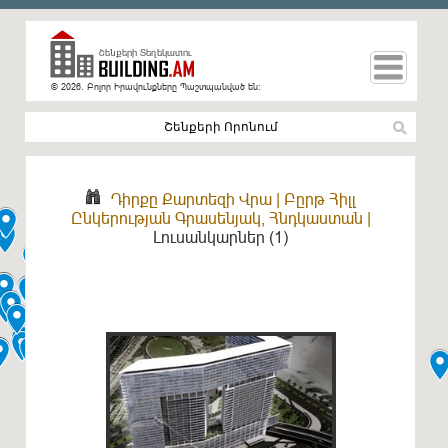
© 2026. Բոլոր Իրավունքները Պաշտպանված են։
Դիրքը Քարտեզի Վրա
|
Բըրթ Հիլլ
Ընկերության Գրասենյակ, Հնդկաստան
|
Լուսանկարներ (1)