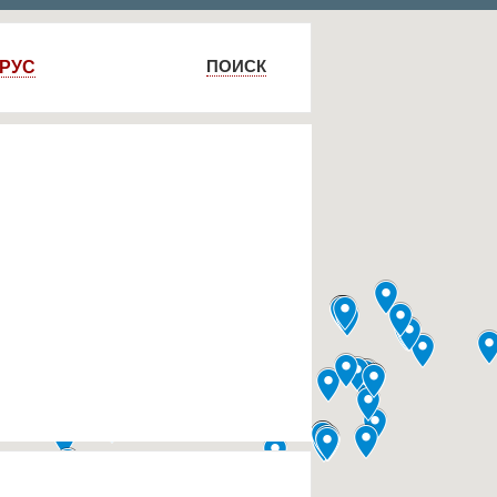
ПОИСК
РУС