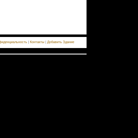
фиденциальность
|
Контакты
|
Добавить Здание