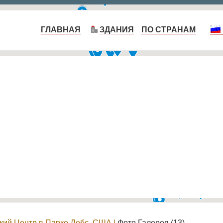
ГЛАВНАЯ
ЗДАНИЯ
ПО СТРАНАМ
ий Центр в Парке Дебс, США
|
Фото Галерея (13)