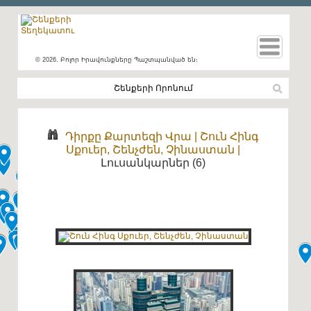
© 2026. Բոլոր Իրավունքները Պաշտպանված են։
Դիրքը Քարտեզի Վրա
|
Շուն Հինգ
Սքուեր, Շենչժեն, Չինաստան
|
Լուսանկարներ (6)