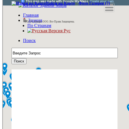
Найти на Карте
-
Фото Галерея (7)
Главная
Здания
© 2026, Камфи ООО. Все Права Защищены.
По Странам
Рус
Поиск