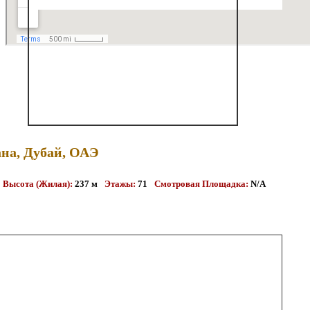
ана, Дубай, ОАЭ
Высота (Жилая):
237 м
Этажы:
71
Смотровая Площадка:
N/A