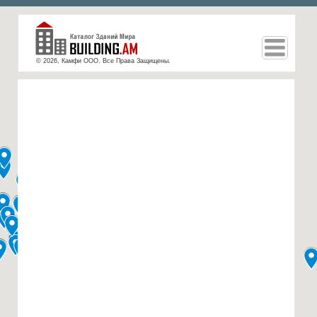
© 2026, Камфи ООО. Все Права Защищены.