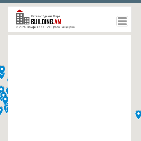
© 2026, Камфи ООО. Все Права Защищены.