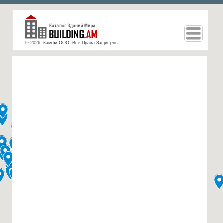
© 2026, Камфи ООО. Все Права Защищены.