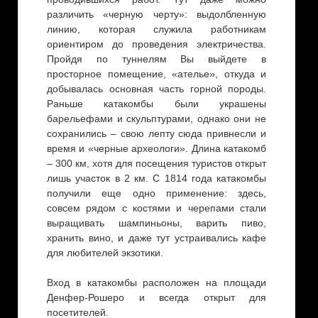
различить «черную черту»: выдолбленную
линию, которая служила работникам
ориентиром до проведения электричества.
Пройдя по туннелям Вы выйдете в
просторное помещение, «ателье», откуда и
добывалась основная часть горной породы.
Раньше катакомбы были украшены
барельефами и скульптурами, однако они не
сохранились – свою лепту сюда привнесли и
время и «черные археологи». Длина катакомб
– 300 км, хотя для посещения туристов открыт
лишь участок в 2 км. С 1814 года катакомбы
получили еще одно применение: здесь,
совсем рядом с костями и черепами стали
выращивать шампиньоны, варить пиво,
хранить вино, и даже тут устраивались кафе
для любителей экзотики.
Вход в катакомбы расположен на площади
Денфер-Рошеро и всегда открыт для
посетителей.