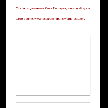
Статью подготовила Сона Гаспарян, www.building.am
Фотографии: www.researchingparis.wordpress.com/