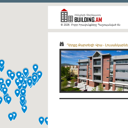
© 2026. Բոլոր Իրավունքները Պաշտպանված են։
Դիրքը Քարտեզի Վրա
-
Լուսանկարներ