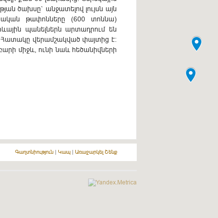
թյան ծախսը` անջատելով լույսն այն
րական թափոնները (600 տոննա)
րևային պանելներն արտադրում են
: Հատակը վերամշակված փայտից է:
արի միջև, ունի նաև հեծանիվների
Գաղտնիություն
|
Կապ
|
Առաջարկել Շենք