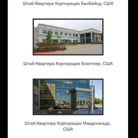
Штаб-Квартира Корпорации БиоБейсд, США
Штаб-Квартира Корпорации Блаттнер, США
Штаб-Квартира Корпорации Макдональдс,
США