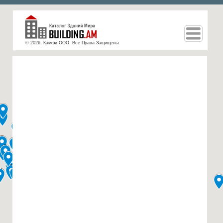
© 2026, Камфи ООО. Все Права Защищены.