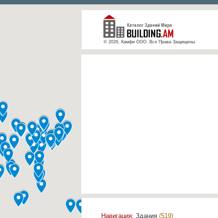
© 2026, Камфи ООО. Все Права Защищены.
Навигация:
Здания
(519)