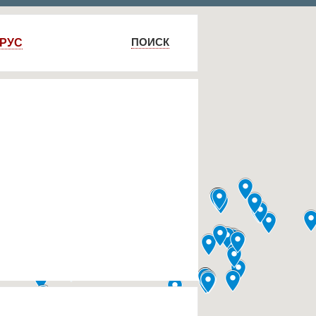
ПОИСК
РУС