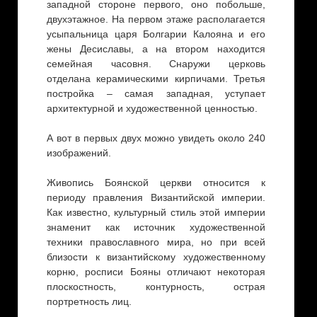
западной стороне первого, оно побольше,
двухэтажное. На первом этаже располагается
усыпальница царя Болгарии Калояна и его
жены Десиславы, а на втором находится
семейная часовня. Снаружи церковь
отделана керамическими кирпичами. Третья
постройка – самая западная, уступает
архитектурной и художественной ценностью.
А вот в первых двух можно увидеть около 240
изображений.
Живопись Боянской церкви относится к
периоду правления Византийской империи.
Как известно, культурный стиль этой империи
знаменит как источник художественной
техники православного мира, но при всей
близости к византийскому художественному
корню, росписи Бояны отличают некоторая
плоскостность, контурность, острая
портретность лиц.