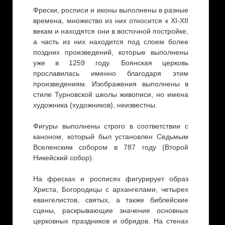
Фрески, росписи и иконы выполнены в разные
времена, множество из них относится к XI-XII
векам и находятся они в восточной постройке,
а часть из них находится под слоем более
поздних произведений, которые выполнены
уже в 1259 году. Боянскaя церковь
прославилась именно благодаря этим
произведениям. Изображения выполнены в
стиле Турновской школы живописи, но имена
художника (художников), неизвестны.
Фигуры выполнены строго в соответствии с
каноном, который был установлен Седьмым
Вселенским собором в 787 году (Второй
Никейский собор).
На фресках и росписях фигурирует образ
Христа, Богородицы с архангелами, четырех
евангелистов, святых, а также библейские
сцены, раскрывающие значение основных
церковных праздников и обрядов. На стенах