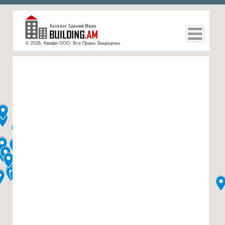
© 2026, Камфи ООО. Все Права Защищены.