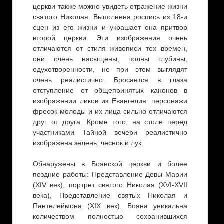
церкви также можно увидеть отражение жизни
святого Николая. Выполнена роспись из 18-и
сцен из его жизни и украшает она притвор
второй церкви. Эти изображения очень
отличаются от стиля живописи тех времен,
они очень насыщены, полны глубины,
одухотворенности, но при этом выглядят
очень реалистично. Бросается в глаза
отступление от общепринятых канонов в
изображении ликов из Евангелия: персонажи
фресок молоды и их лица сильно отличаются
друг от друга. Кроме того, на столе перед
участниками Тайной вечери реалистично
изображена зелень, чеснок и лук.
Обнаружены в Боянской церкви и более
поздние работы: Представление Девы Марии
(XIV век), портрет святого Николая (XVI-XVII
века), Представление святых Николая и
Пантелеймона (XIX век). Бояна уникальна
количеством полностью сохранившихся