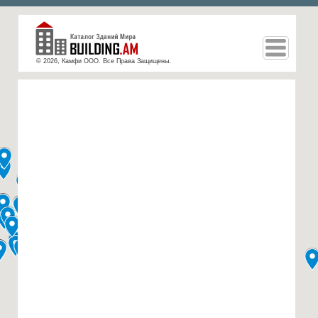
© 2026, Камфи ООО. Все Права Защищены.