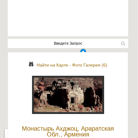
Найти на Карте
-
Фото Галерея (6)
Монастырь Ахджоц, Араратская
Обл., Армения